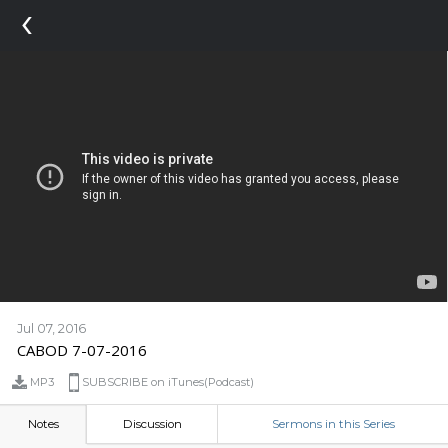
‹
Jul 07, 2016
CABOD 7-07-2016
MP3
SUBSCRIBE on iTunes(Podcast)
Notes
Discussion
Sermons in this Series