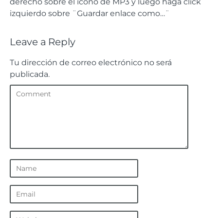
derecho sobre el ícono de MP3 y luego haga click
izquierdo sobre ¨Guardar enlace como…¨
Leave a Reply
Tu dirección de correo electrónico no será
publicada.