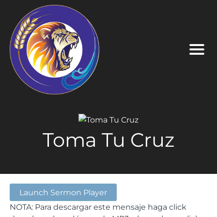
Toma Tu Cruz
Launch Sermon Player
NOTA: Para descargar este mensaje haga click