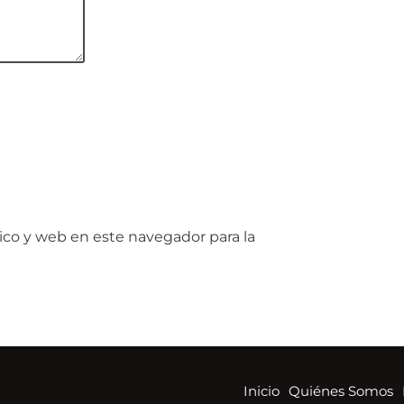
ico y web en este navegador para la
Inicio
Quiénes Somos