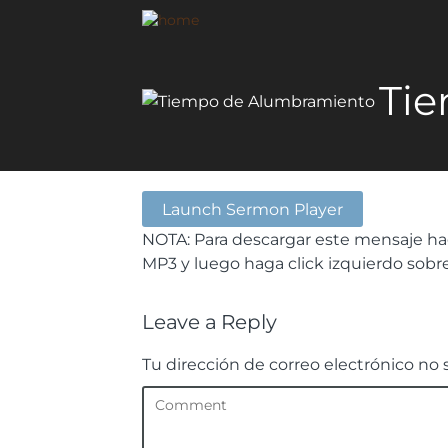
Ti
Launch Sermon Player
NOTA: Para descargar este mensaje hag
MP3 y luego haga click izquierdo sob
Leave a Reply
Tu dirección de correo electrónico no 