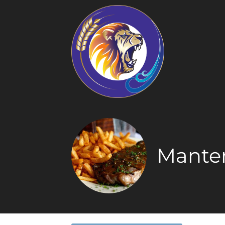
Mante