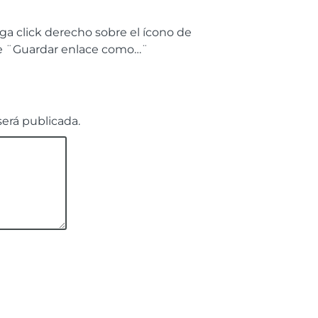
a click derecho sobre el ícono de
re ¨Guardar enlace como…¨
será publicada.