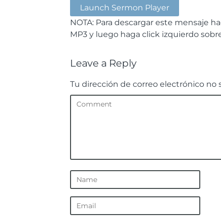
Launch Sermon Player
NOTA: Para descargar este mensaje hag
MP3 y luego haga click izquierdo sob
Leave a Reply
Tu dirección de correo electrónico no 