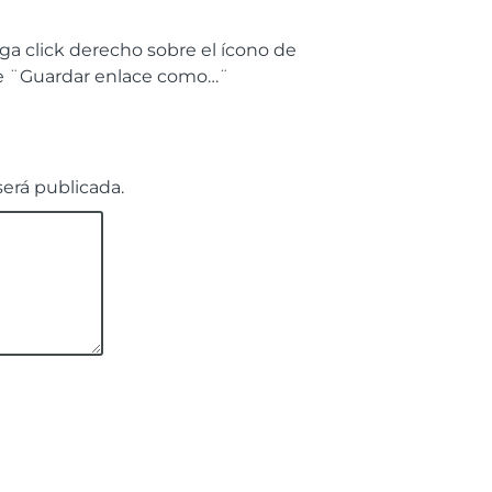
a click derecho sobre el ícono de
re ¨Guardar enlace como…¨
será publicada.