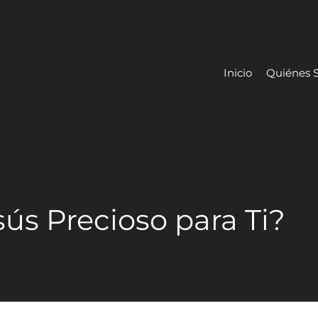
Inicio
Quiénes 
sús Precioso para Ti?