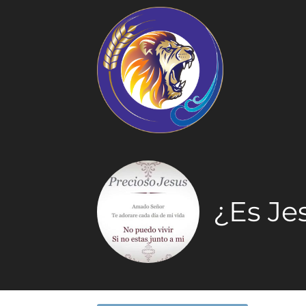
¿Es Je