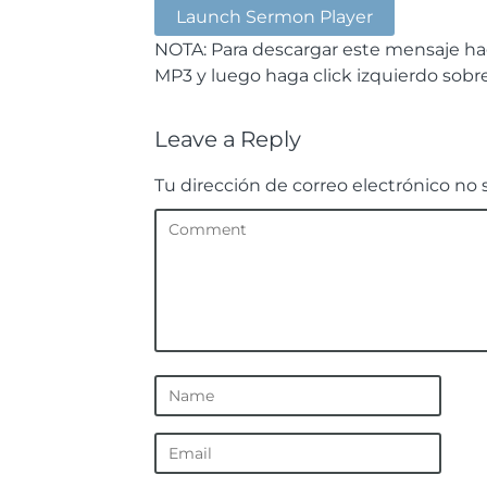
Launch Sermon Player
NOTA: Para descargar este mensaje hag
MP3 y luego haga click izquierdo sob
Leave a Reply
Tu dirección de correo electrónico no 