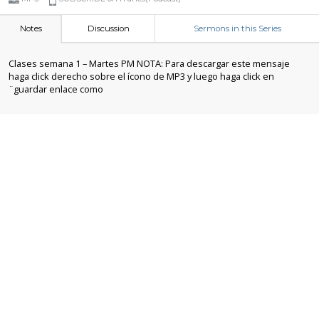
Notes
Discussion
Sermons in this Series
Clases semana 1 – Martes PM NOTA: Para descargar este mensaje
haga click derecho sobre el ícono de MP3 y luego haga click en
¨guardar enlace como