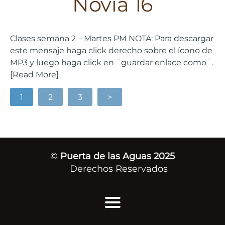
Novia 16
Clases semana 2 – Martes PM NOTA: Para descargar
este mensaje haga click derecho sobre el ícono de
MP3 y luego haga click en ¨guardar enlace como¨.
[Read More]
1
2
3
>
©
Puerta de las Aguas 2025
Derechos Reservados