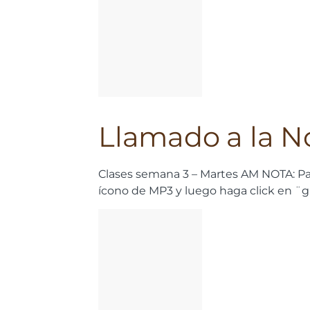
Llamado a la N
Clases semana 3 – Martes AM NOTA: Pa
ícono de MP3 y luego haga click en ¨