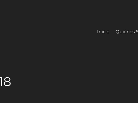
Inicio
Quiénes 
18