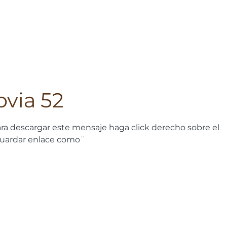
ovia 52
ra descargar este mensaje haga click derecho sobre el
guardar enlace como¨