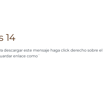
s 14
ra descargar este mensaje haga click derecho sobre el
guardar enlace como¨