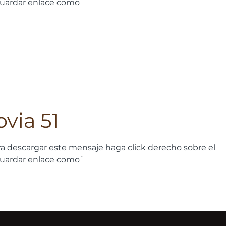
guardar enlace como¨
via 51
a descargar este mensaje haga click derecho sobre el
guardar enlace como¨