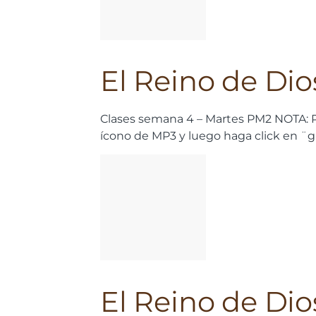
El Reino de Dio
Clases semana 4 – Martes PM2
NOTA: P
ícono de MP3 y luego haga click en ¨
El Reino de Dio