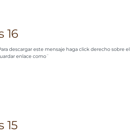
s 16
ara descargar este mensaje haga click derecho sobre el
guardar enlace como¨
s 15