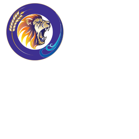
Conferencia con el
Hermano Sam Greene
en Bolivia!!!