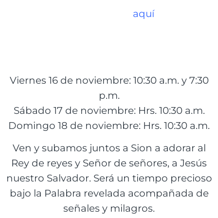
11 de Irpavi, casi esq. Sánchez #6279 (para
ver el mapa haga clic
aquí
), en los
siguientes horarios:
Viernes 16 de noviembre: 10:30 a.m. y 7:30
p.m.
Sábado 17 de noviembre: Hrs. 10:30 a.m.
Domingo 18 de noviembre: Hrs. 10:30 a.m.
Ven y subamos juntos a Sion a adorar al
Rey de reyes y Señor de señores, a Jesús
nuestro Salvador. Será un tiempo precioso
bajo la Palabra revelada acompañada de
señales y milagros.