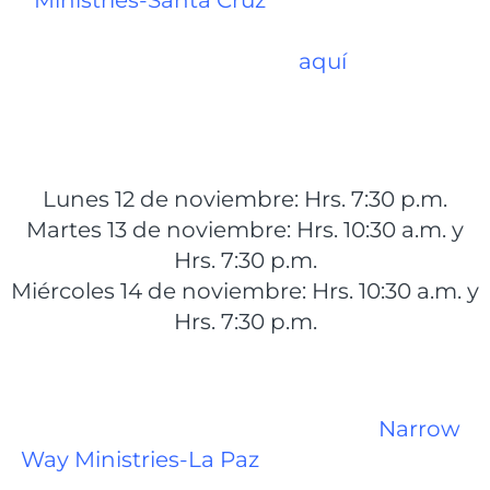
Ministries-Santa Cruz
, ubicada sobre el
Cuarto Anillo, frente a la Radial 17 1/2 (para
ver el mapa haga clic
aquí
), en los
siguientes horarios:
Lunes 12 de noviembre: Hrs. 7:30 p.m.
Martes 13 de noviembre: Hrs. 10:30 a.m. y
Hrs. 7:30 p.m.
Miércoles 14 de noviembre: Hrs. 10:30 a.m. y
Hrs. 7:30 p.m.
La gira por Bolivia terminará en
Narrow
Way Ministries-La Paz
, ubicada en la calle