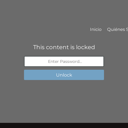
Inicio
Quiénes 
This content is locked