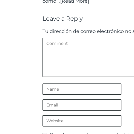
como¨.[Read More]
Leave a Reply
Tu dirección de correo electrónico no 