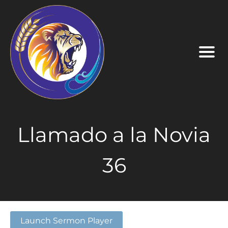
Llamado a la Novia
36
Launch Sermon Player