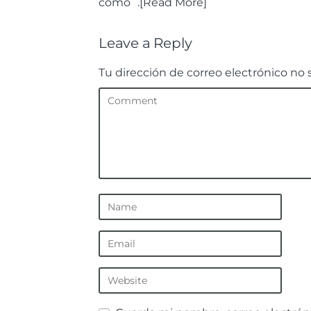
como¨.[Read More]
Leave a Reply
Tu dirección de correo electrónico no 