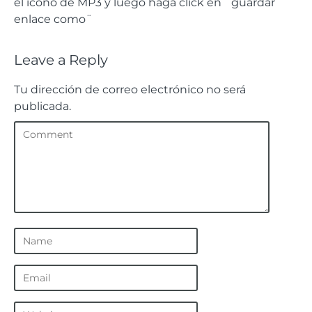
el ícono de MP3 y luego haga click en ¨guardar
enlace como¨
Leave a Reply
Tu dirección de correo electrónico no será
publicada.