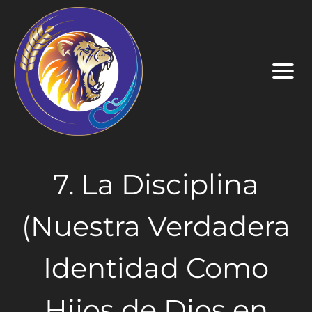
7. La Disciplina
(Nuestra Verdadera
Identidad Como
Hijos de Dios en