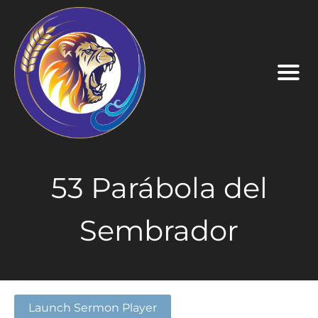
53 Parábola del
Sembrador
Launch Sermon Player