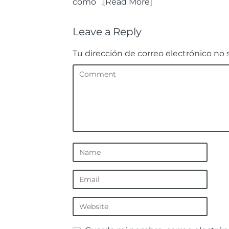
como¨.[Read More]
Leave a Reply
Tu dirección de correo electrónico no 