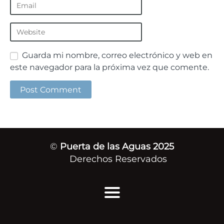
Guarda mi nombre, correo electrónico y web en
este navegador para la próxima vez que comente.
©
Puerta de las Aguas 2025
Derechos Reservados