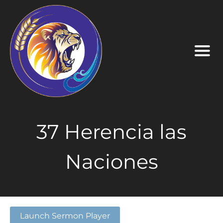
37 Herencia las
Naciones
Launch Sermon Player