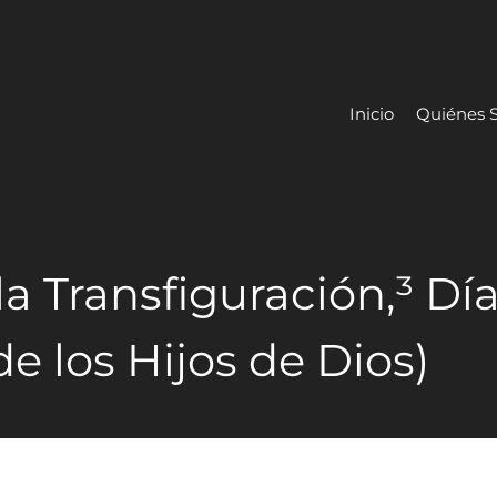
Inicio
Quiénes 
la Transfiguración,³ Día
e los Hijos de Dios)