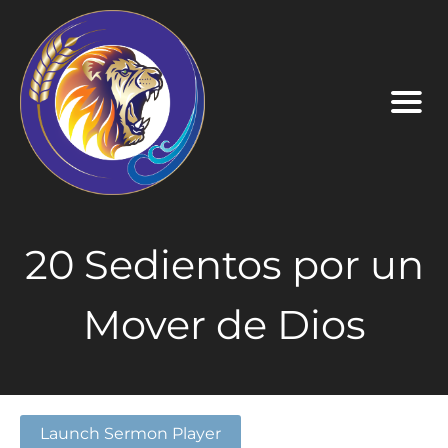
20 Sedientos por un
Mover de Dios
Launch Sermon Player