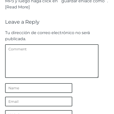
MP3 y luego haga click en ¨guardar enlace como¨.
[Read More]
Leave a Reply
Tu dirección de correo electrónico no será
publicada.