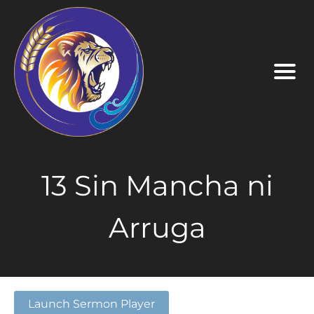
13 Sin Mancha ni
Arruga
Launch Sermon Player